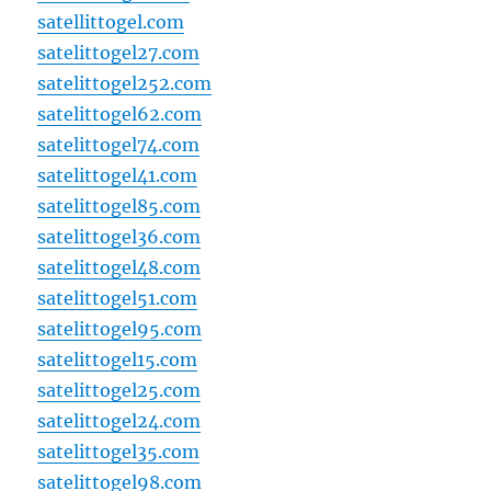
satellittogel.com
satelittogel27.com
satelittogel252.com
satelittogel62.com
satelittogel74.com
satelittogel41.com
satelittogel85.com
satelittogel36.com
satelittogel48.com
satelittogel51.com
satelittogel95.com
satelittogel15.com
satelittogel25.com
satelittogel24.com
satelittogel35.com
satelittogel98.com