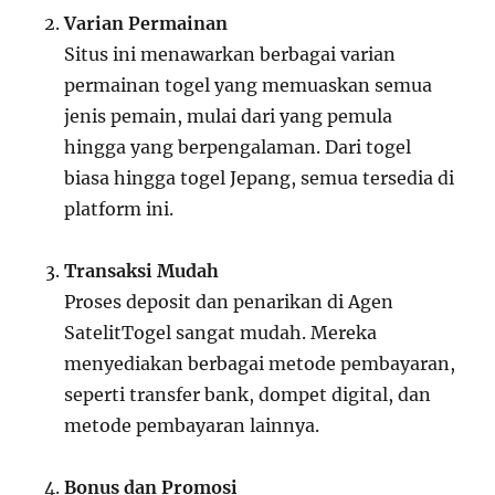
Varian Permainan
Situs ini menawarkan berbagai varian
permainan togel yang memuaskan semua
jenis pemain, mulai dari yang pemula
hingga yang berpengalaman. Dari togel
biasa hingga togel Jepang, semua tersedia di
platform ini.
Transaksi Mudah
Proses deposit dan penarikan di Agen
SatelitTogel sangat mudah. Mereka
menyediakan berbagai metode pembayaran,
seperti transfer bank, dompet digital, dan
metode pembayaran lainnya.
Bonus dan Promosi