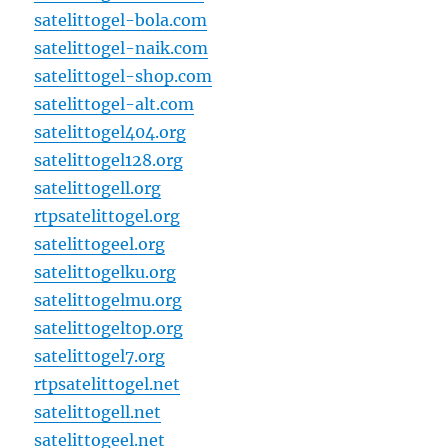
satelittogel-bola.com
satelittogel-naik.com
satelittogel-shop.com
satelittogel-alt.com
satelittogel404.org
satelittogel128.org
satelittogell.org
rtpsatelittogel.org
satelittogeel.org
satelittogelku.org
satelittogelmu.org
satelittogeltop.org
satelittogel7.org
rtpsatelittogel.net
satelittogell.net
satelittogeel.net