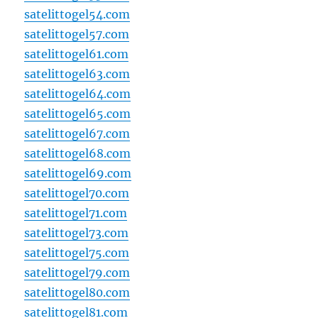
satelittogel54.com
satelittogel57.com
satelittogel61.com
satelittogel63.com
satelittogel64.com
satelittogel65.com
satelittogel67.com
satelittogel68.com
satelittogel69.com
satelittogel70.com
satelittogel71.com
satelittogel73.com
satelittogel75.com
satelittogel79.com
satelittogel80.com
satelittogel81.com