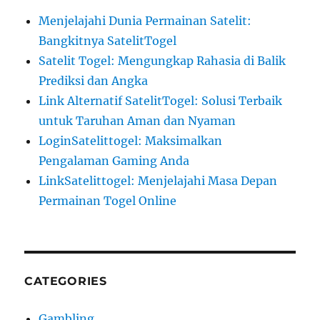
Menjelajahi Dunia Permainan Satelit:
Bangkitnya SatelitTogel
Satelit Togel: Mengungkap Rahasia di Balik
Prediksi dan Angka
Link Alternatif SatelitTogel: Solusi Terbaik
untuk Taruhan Aman dan Nyaman
LoginSatelittogel: Maksimalkan
Pengalaman Gaming Anda
LinkSatelittogel: Menjelajahi Masa Depan
Permainan Togel Online
CATEGORIES
Gambling