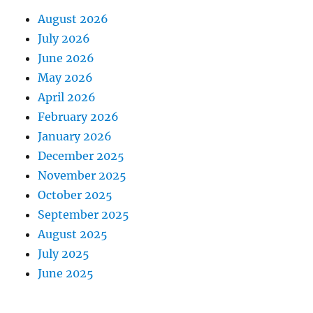
August 2026
July 2026
June 2026
May 2026
April 2026
February 2026
January 2026
December 2025
November 2025
October 2025
September 2025
August 2025
July 2025
June 2025