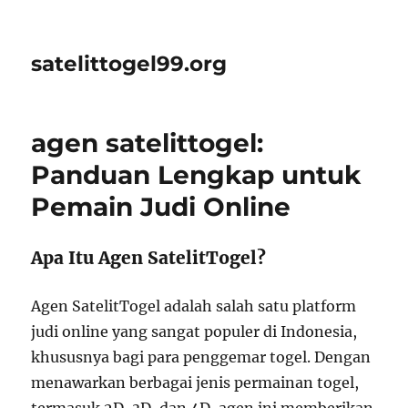
satelittogel99.org
agen satelittogel:
Panduan Lengkap untuk
Pemain Judi Online
Apa Itu Agen SatelitTogel?
Agen SatelitTogel adalah salah satu platform
judi online yang sangat populer di Indonesia,
khususnya bagi para penggemar togel. Dengan
menawarkan berbagai jenis permainan togel,