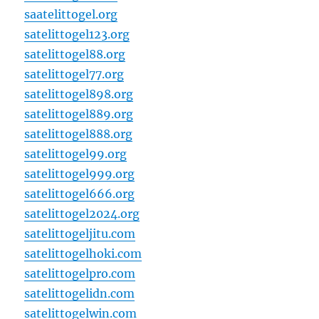
saatelittogel.org
satelittogel123.org
satelittogel88.org
satelittogel77.org
satelittogel898.org
satelittogel889.org
satelittogel888.org
satelittogel99.org
satelittogel999.org
satelittogel666.org
satelittogel2024.org
satelittogeljitu.com
satelittogelhoki.com
satelittogelpro.com
satelittogelidn.com
satelittogelwin.com