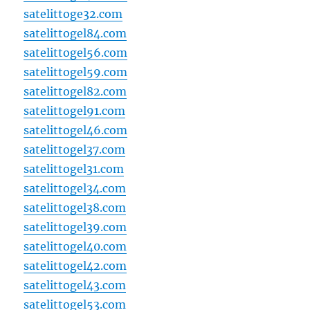
satelittoge32.com
satelittogel84.com
satelittogel56.com
satelittogel59.com
satelittogel82.com
satelittogel91.com
satelittogel46.com
satelittogel37.com
satelittogel31.com
satelittogel34.com
satelittogel38.com
satelittogel39.com
satelittogel40.com
satelittogel42.com
satelittogel43.com
satelittogel53.com