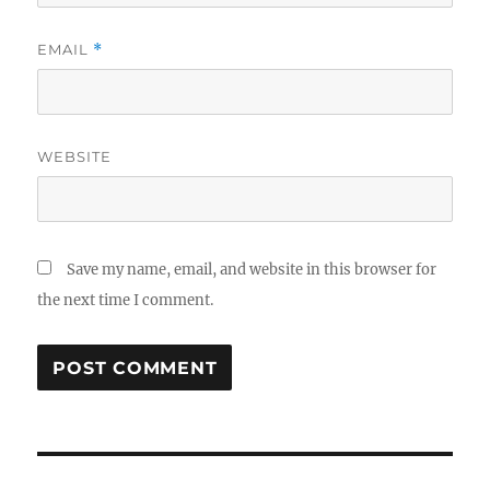
EMAIL
*
WEBSITE
Save my name, email, and website in this browser for
the next time I comment.
Post