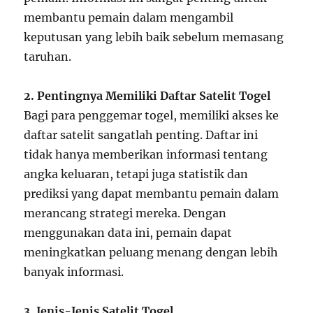
membantu pemain dalam mengambil
keputusan yang lebih baik sebelum memasang
taruhan.
2. Pentingnya Memiliki Daftar Satelit Togel
Bagi para penggemar togel, memiliki akses ke
daftar satelit sangatlah penting. Daftar ini
tidak hanya memberikan informasi tentang
angka keluaran, tetapi juga statistik dan
prediksi yang dapat membantu pemain dalam
merancang strategi mereka. Dengan
menggunakan data ini, pemain dapat
meningkatkan peluang menang dengan lebih
banyak informasi.
3. Jenis-Jenis Satelit Togel