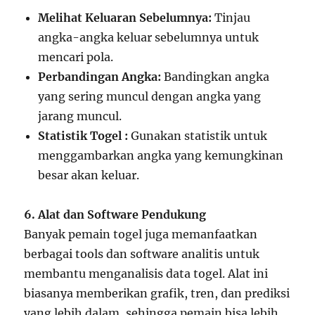
Melihat Keluaran Sebelumnya:
Tinjau
angka-angka keluar sebelumnya untuk
mencari pola.
Perbandingan Angka:
Bandingkan angka
yang sering muncul dengan angka yang
jarang muncul.
Statistik Togel :
Gunakan statistik untuk
menggambarkan angka yang kemungkinan
besar akan keluar.
6. Alat dan Software Pendukung
Banyak pemain togel juga memanfaatkan
berbagai tools dan software analitis untuk
membantu menganalisis data togel. Alat ini
biasanya memberikan grafik, tren, dan prediksi
yang lebih dalam, sehingga pemain bisa lebih