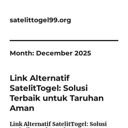
satelittogel99.org
Month:
December 2025
Link Alternatif
SatelitTogel: Solusi
Terbaik untuk Taruhan
Aman
Link Alternatif SatelitTogel: Solusi