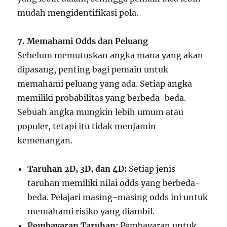
mudah mengidentifikasi pola.
7. Memahami Odds dan Peluang
Sebelum memutuskan angka mana yang akan
dipasang, penting bagi pemain untuk
memahami peluang yang ada. Setiap angka
memiliki probabilitas yang berbeda-beda.
Sebuah angka mungkin lebih umum atau
populer, tetapi itu tidak menjamin
kemenangan.
Taruhan 2D, 3D, dan 4D:
Setiap jenis
taruhan memiliki nilai odds yang berbeda-
beda. Pelajari masing-masing odds ini untuk
memahami risiko yang diambil.
Pembayaran Taruhan:
Pembayaran untuk