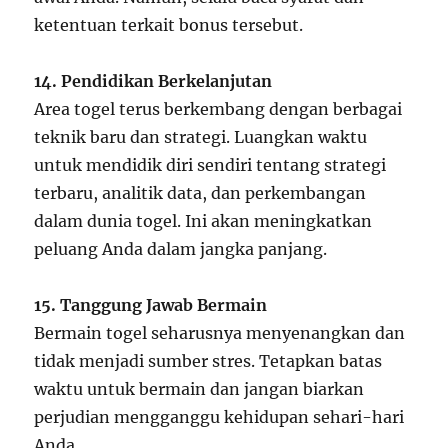
ketentuan terkait bonus tersebut.
14. Pendidikan Berkelanjutan
Area togel terus berkembang dengan berbagai
teknik baru dan strategi. Luangkan waktu
untuk mendidik diri sendiri tentang strategi
terbaru, analitik data, dan perkembangan
dalam dunia togel. Ini akan meningkatkan
peluang Anda dalam jangka panjang.
15. Tanggung Jawab Bermain
Bermain togel seharusnya menyenangkan dan
tidak menjadi sumber stres. Tetapkan batas
waktu untuk bermain dan jangan biarkan
perjudian mengganggu kehidupan sehari-hari
Anda.