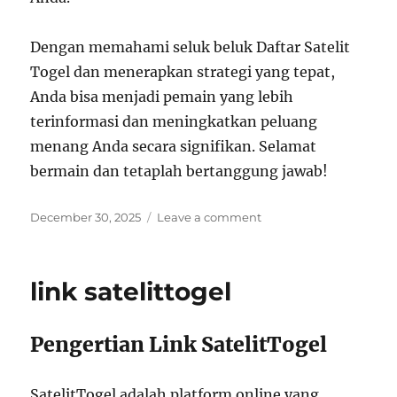
Dengan memahami seluk beluk Daftar Satelit
Togel dan menerapkan strategi yang tepat,
Anda bisa menjadi pemain yang lebih
terinformasi dan meningkatkan peluang
menang Anda secara signifikan. Selamat
bermain dan tetaplah bertanggung jawab!
Posted
on
December 30, 2025
Leave a comment
on
Daftar
SatelitTogel:
Panduan
link satelittogel
Lengkap
untuk
Pemain
Pengertian Link SatelitTogel
SatelitTogel adalah platform online yang