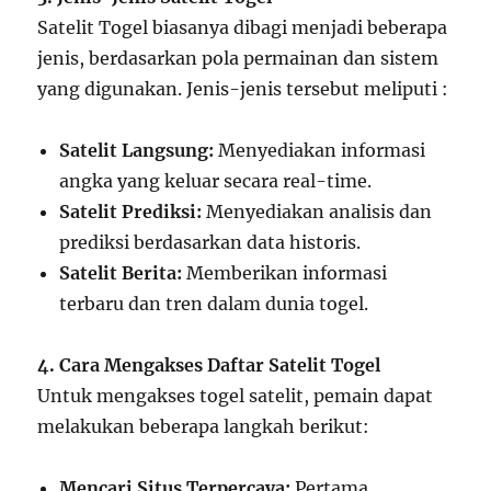
Satelit Togel biasanya dibagi menjadi beberapa
jenis, berdasarkan pola permainan dan sistem
yang digunakan. Jenis-jenis tersebut meliputi :
Satelit Langsung:
Menyediakan informasi
angka yang keluar secara real-time.
Satelit Prediksi:
Menyediakan analisis dan
prediksi berdasarkan data historis.
Satelit Berita:
Memberikan informasi
terbaru dan tren dalam dunia togel.
4. Cara Mengakses Daftar Satelit Togel
Untuk mengakses togel satelit, pemain dapat
melakukan beberapa langkah berikut:
Mencari Situs Terpercaya:
Pertama,