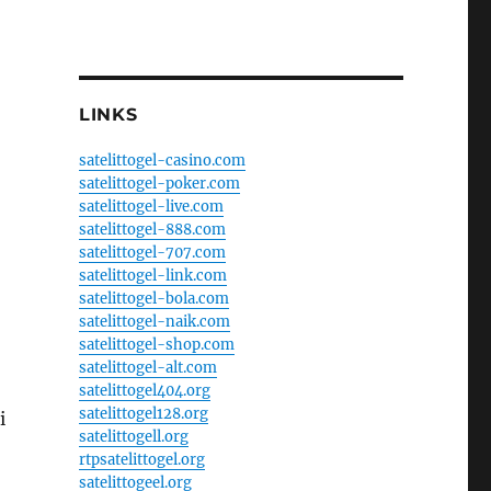
LINKS
satelittogel-casino.com
satelittogel-poker.com
satelittogel-live.com
satelittogel-888.com
satelittogel-707.com
satelittogel-link.com
satelittogel-bola.com
satelittogel-naik.com
satelittogel-shop.com
satelittogel-alt.com
satelittogel404.org
satelittogel128.org
i
satelittogell.org
rtpsatelittogel.org
satelittogeel.org