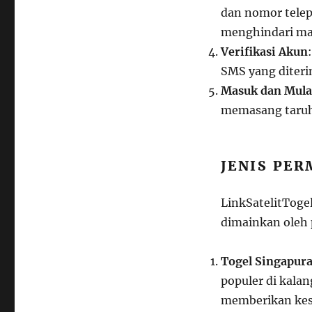
dan nomor telep
menghindari mas
Verifikasi Akun
SMS yang diteri
Masuk dan Mula
memasang taru
JENIS PER
LinkSatelitToge
dimainkan oleh 
Togel Singapur
populer di kalan
memberikan kese