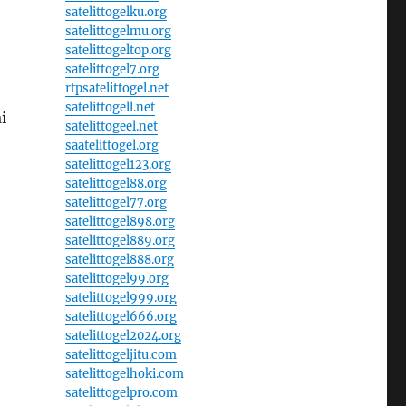
satelittogelku.org
satelittogelmu.org
satelittogeltop.org
satelittogel7.org
rtpsatelittogel.net
satelittogell.net
i
satelittogeel.net
saatelittogel.org
satelittogel123.org
satelittogel88.org
satelittogel77.org
satelittogel898.org
satelittogel889.org
satelittogel888.org
satelittogel99.org
satelittogel999.org
satelittogel666.org
satelittogel2024.org
satelittogeljitu.com
satelittogelhoki.com
satelittogelpro.com