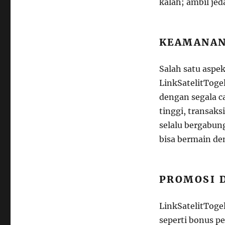
kalah; ambil jeda
KEAMANAN
Salah satu aspe
LinkSatelitTog
dengan segala c
tinggi, transaks
selalu bergabun
bisa bermain de
PROMOSI 
LinkSatelitToge
seperti bonus pe