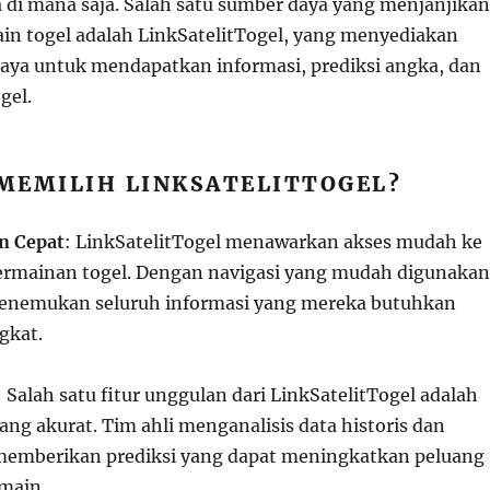
a di mana saja. Salah satu sumber daya yang menjanjikan
in togel adalah LinkSatelitTogel, yang menyediakan
caya untuk mendapatkan informasi, prediksi angka, dan
gel.
MEMILIH LINKSATELITTOGEL?
n Cepat
: LinkSatelitTogel menawarkan akses mudah ke
permainan togel. Dengan navigasi yang mudah digunakan
enemukan seluruh informasi yang mereka butuhkan
gkat.
: Salah satu fitur unggulan dari LinkSatelitTogel adalah
ang akurat. Tim ahli menganalisis data historis dan
 memberikan prediksi yang dapat meningkatkan peluang
main.