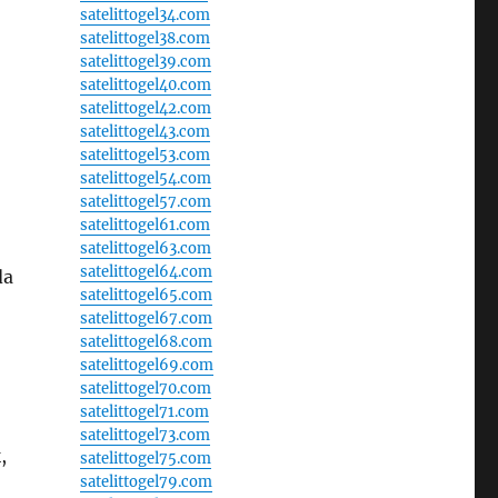
satelittogel34.com
satelittogel38.com
satelittogel39.com
satelittogel40.com
satelittogel42.com
satelittogel43.com
satelittogel53.com
satelittogel54.com
satelittogel57.com
satelittogel61.com
satelittogel63.com
satelittogel64.com
da
satelittogel65.com
satelittogel67.com
satelittogel68.com
satelittogel69.com
satelittogel70.com
satelittogel71.com
satelittogel73.com
,
satelittogel75.com
satelittogel79.com