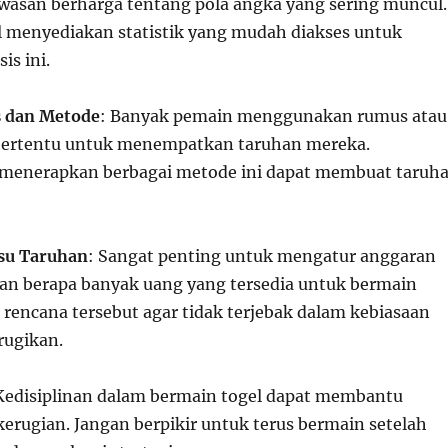
asan berharga tentang pola angka yang sering muncul.
l menyediakan statistik yang mudah diakses untuk
is ini.
 dan Metode
: Banyak pemain menggunakan rumus atau
 tertentu untuk menempatkan taruhan mereka.
enerapkan berbagai metode ini dapat membuat taruh
su Taruhan
: Sangat penting untuk mengatur anggaran
an berapa banyak uang yang tersedia untuk bermain
 rencana tersebut agar tidak terjebak dalam kebiasaan
rugikan.
 Kedisiplinan dalam bermain togel dapat membantu
rugian. Jangan berpikir untuk terus bermain setelah