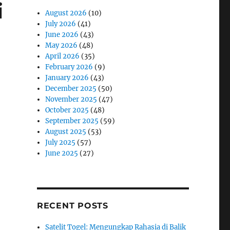
i
August 2026
(10)
July 2026
(41)
June 2026
(43)
May 2026
(48)
April 2026
(35)
February 2026
(9)
January 2026
(43)
December 2025
(50)
November 2025
(47)
October 2025
(48)
September 2025
(59)
August 2025
(53)
July 2025
(57)
June 2025
(27)
RECENT POSTS
Satelit Togel: Mengungkap Rahasia di Balik