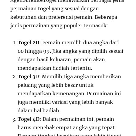
AgenSatelliteTogel menawarkan berbagai jenis
permainan togel yang sesuai dengan
kebutuhan dan preferensi pemain. Beberapa
jenis permainan yang populer termasuk:
Togel 2D
: Pemain memilih dua angka dari
00 hingga 99. Jika angka yang dipilih sesuai
dengan hasil keluaran, pemain akan
mendapatkan hadiah tertentu.
Togel 3D
: Memilih tiga angka memberikan
peluang yang lebih besar untuk
mendapatkan kemenangan. Permainan ini
juga memiliki variasi yang lebih banyak
dalam hal hadiah.
Togel 4D
: Dalam permainan ini, pemain
harus menebak empat angka yang tepat.