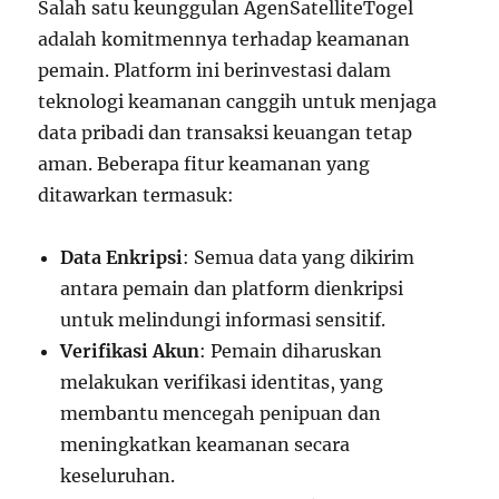
Salah satu keunggulan AgenSatelliteTogel
adalah komitmennya terhadap keamanan
pemain. Platform ini berinvestasi dalam
teknologi keamanan canggih untuk menjaga
data pribadi dan transaksi keuangan tetap
aman. Beberapa fitur keamanan yang
ditawarkan termasuk:
Data Enkripsi
: Semua data yang dikirim
antara pemain dan platform dienkripsi
untuk melindungi informasi sensitif.
Verifikasi Akun
: Pemain diharuskan
melakukan verifikasi identitas, yang
membantu mencegah penipuan dan
meningkatkan keamanan secara
keseluruhan.