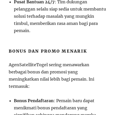
Pusat Bantuan 24/7
: Tim dukungan
pelanggan selalu siap sedia untuk membantu
solusi terhadap masalah yang mungkin
timbul, memberikan rasa aman bagi para
pemain.
BONUS DAN PROMO MENARIK
AgenSatelliteTogel sering menawarkan
berbagai bonus dan promosi yang
meningkatkan nilai lebih bagi pemain. Ini
termasuk:
Bonus Pendaftaran
: Pemain baru dapat
menikmati bonus pendaftaran yang