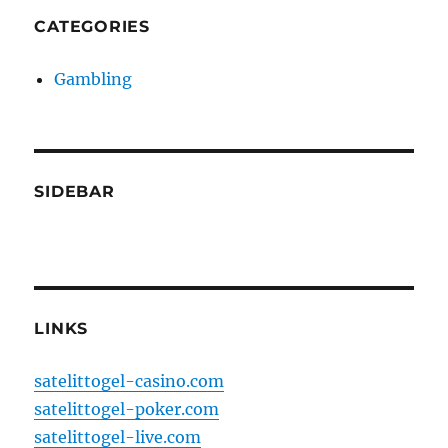
CATEGORIES
Gambling
SIDEBAR
LINKS
satelittogel-casino.com
satelittogel-poker.com
satelittogel-live.com