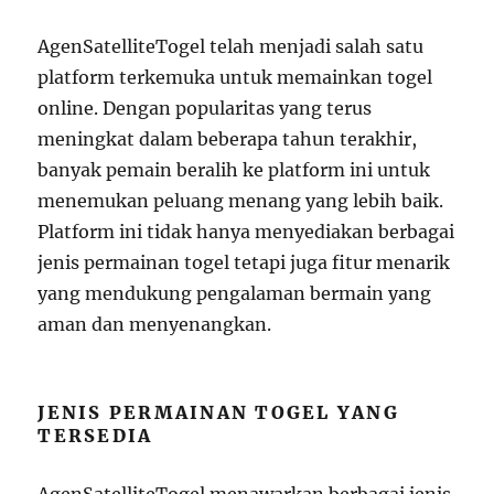
AgenSatelliteTogel telah menjadi salah satu
platform terkemuka untuk memainkan togel
online. Dengan popularitas yang terus
meningkat dalam beberapa tahun terakhir,
banyak pemain beralih ke platform ini untuk
menemukan peluang menang yang lebih baik.
Platform ini tidak hanya menyediakan berbagai
jenis permainan togel tetapi juga fitur menarik
yang mendukung pengalaman bermain yang
aman dan menyenangkan.
JENIS PERMAINAN TOGEL YANG
TERSEDIA