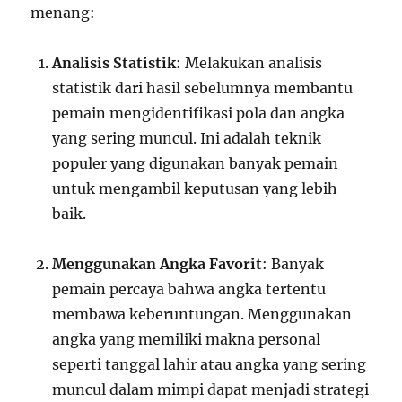
menang:
Analisis Statistik
: Melakukan analisis
statistik dari hasil sebelumnya membantu
pemain mengidentifikasi pola dan angka
yang sering muncul. Ini adalah teknik
populer yang digunakan banyak pemain
untuk mengambil keputusan yang lebih
baik.
Menggunakan Angka Favorit
: Banyak
pemain percaya bahwa angka tertentu
membawa keberuntungan. Menggunakan
angka yang memiliki makna personal
seperti tanggal lahir atau angka yang sering
muncul dalam mimpi dapat menjadi strategi