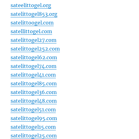
sateelittogel.org
satelittogel853.org
satelittoogel.com
satellittogel.com
satelittogel27.com
satelittogel252.com
satelittogel62.com
satelittogel74.com
satelittogel41.com
satelittogel85.com
satelittogel36.com
satelittogel48.com
satelittogel51.com
satelittogel95.com
satelittogel15.com
satelittogel25.com