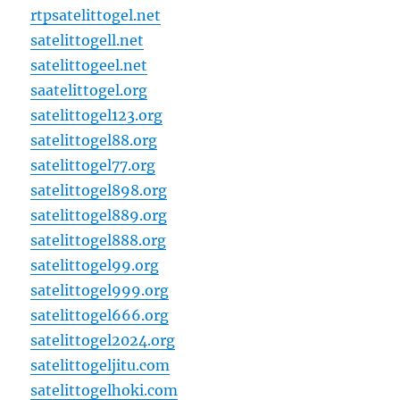
rtpsatelittogel.net
satelittogell.net
satelittogeel.net
saatelittogel.org
satelittogel123.org
satelittogel88.org
satelittogel77.org
satelittogel898.org
satelittogel889.org
satelittogel888.org
satelittogel99.org
satelittogel999.org
satelittogel666.org
satelittogel2024.org
satelittogeljitu.com
satelittogelhoki.com