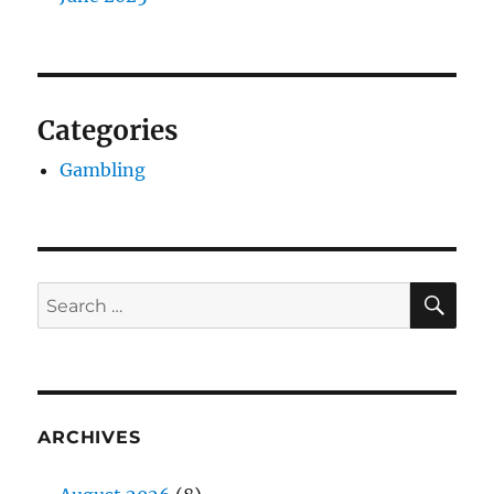
Categories
Gambling
SE
Search
for:
ARCHIVES