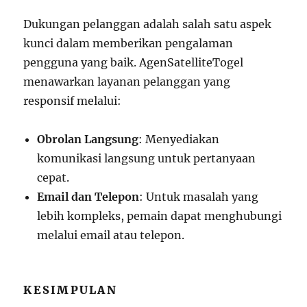
Dukungan pelanggan adalah salah satu aspek
kunci dalam memberikan pengalaman
pengguna yang baik. AgenSatelliteTogel
menawarkan layanan pelanggan yang
responsif melalui:
Obrolan Langsung
: Menyediakan
komunikasi langsung untuk pertanyaan
cepat.
Email dan Telepon
: Untuk masalah yang
lebih kompleks, pemain dapat menghubungi
melalui email atau telepon.
KESIMPULAN