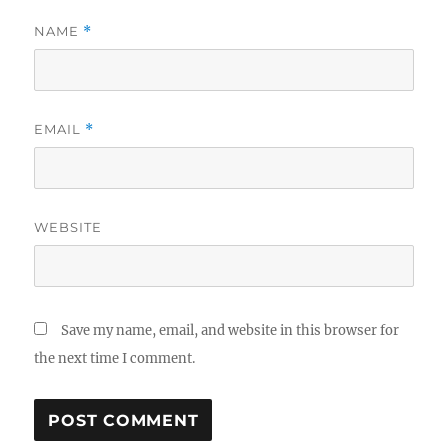
NAME
*
EMAIL
*
WEBSITE
Save my name, email, and website in this browser for
the next time I comment.