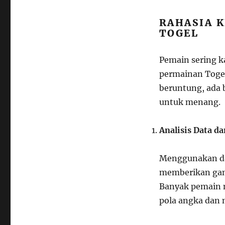
RAHASIA 
TOGEL
Pemain sering k
permainan Togel
beruntung, ada 
untuk menang.
Analisis Data da
Menggunakan dat
memberikan gam
Banyak pemain 
pola angka dan