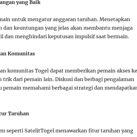
angan yang Baik
emain untuk mengatur anggaran taruhan. Menetapkan
an dan keuntungan yang jelas akan membantu menjaga
bil dan menghindari keputusan impulsif saat bermain.
gan Komunitas
an komunitas Togel dapat memberikan pemain akses k
n trik dari pemain lain. Diskusi dan berbagi pengalaman
 pemain memahami berbagai strategi dan mendapatka
tur Taruhan
rm seperti SatelitTogel menawarkan fitur taruhan yang