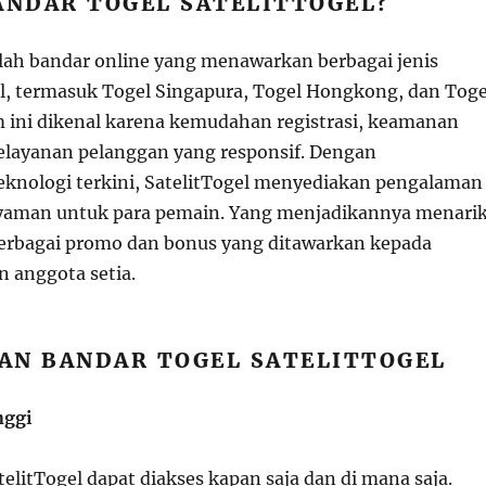
ANDAR TOGEL SATELITTOGEL?
alah bandar online yang menawarkan berbagai jenis
, termasuk Togel Singapura, Togel Hongkong, dan Toge
m ini dikenal karena kemudahan registrasi, keamanan
pelayanan pelanggan yang responsif. Dengan
nologi terkini, SatelitTogel menyediakan pengalaman
yaman untuk para pemain. Yang menjadikannya menari
erbagai promo dan bonus yang ditawarkan kepada
n anggota setia.
AN BANDAR TOGEL SATELITTOGEL
nggi
elitTogel dapat diakses kapan saja dan di mana saja.