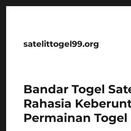
satelittogel99.org
Bandar Togel Sat
Rahasia Keberun
Permainan Togel