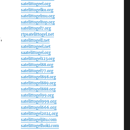
satelittogeel.org
satelittogelku.org
satelittogelmu.org
satelittogeltop.org
satelittogel7.org
rtpsatelittogel.net
,
satelittogell.net
satelittogeel.net
saatelittogel.org
satelittogel123.org
satelittogel88.org
satelittogel77.org
satelittogel898.org
satelittogel889.org
satelittogel888.org
satelittogel99.org
satelittogel999.org
satelittogel666.org
satelittogel2024.org
satelittogeljitu.com
satelittogelhoki.com