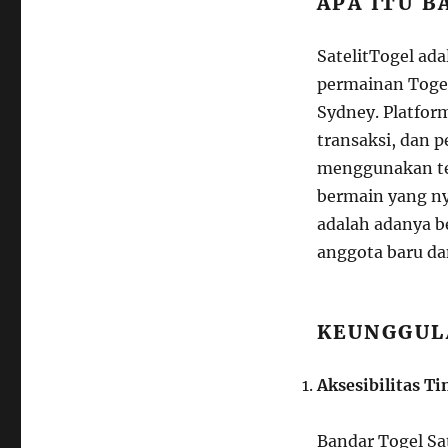
APA ITU B
SatelitTogel ad
permainan Togel
Sydney. Platfor
transaksi, dan 
menggunakan tek
bermain yang n
adalah adanya b
anggota baru da
KEUNGGUL
Aksesibilitas Ti
Bandar Togel Sat