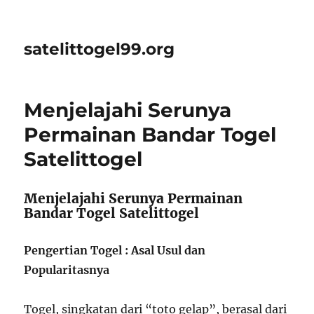
satelittogel99.org
Menjelajahi Serunya
Permainan Bandar Togel
Satelittogel
Menjelajahi Serunya Permainan
Bandar Togel Satelittogel
Pengertian Togel : Asal Usul dan
Popularitasnya
Togel, singkatan dari “toto gelap”, berasal dari