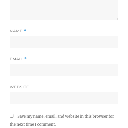
NAME
*
EMAIL
*
WEBSITE
Save my name, email, and website in this browser for
the next time I comment.