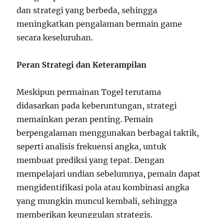
dan strategi yang berbeda, sehingga
meningkatkan pengalaman bermain game
secara keseluruhan.
Peran Strategi dan Keterampilan
Meskipun permainan Togel terutama
didasarkan pada keberuntungan, strategi
memainkan peran penting. Pemain
berpengalaman menggunakan berbagai taktik,
seperti analisis frekuensi angka, untuk
membuat prediksi yang tepat. Dengan
mempelajari undian sebelumnya, pemain dapat
mengidentifikasi pola atau kombinasi angka
yang mungkin muncul kembali, sehingga
memberikan keunggulan strategis.