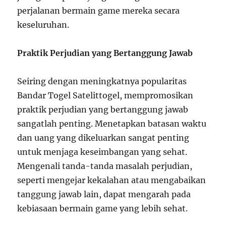
perjalanan bermain game mereka secara
keseluruhan.
Praktik Perjudian yang Bertanggung Jawab
Seiring dengan meningkatnya popularitas
Bandar Togel Satelittogel, mempromosikan
praktik perjudian yang bertanggung jawab
sangatlah penting. Menetapkan batasan waktu
dan uang yang dikeluarkan sangat penting
untuk menjaga keseimbangan yang sehat.
Mengenali tanda-tanda masalah perjudian,
seperti mengejar kekalahan atau mengabaikan
tanggung jawab lain, dapat mengarah pada
kebiasaan bermain game yang lebih sehat.