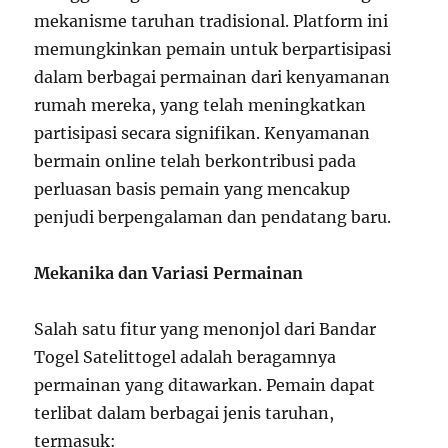
mekanisme taruhan tradisional. Platform ini
memungkinkan pemain untuk berpartisipasi
dalam berbagai permainan dari kenyamanan
rumah mereka, yang telah meningkatkan
partisipasi secara signifikan. Kenyamanan
bermain online telah berkontribusi pada
perluasan basis pemain yang mencakup
penjudi berpengalaman dan pendatang baru.
Mekanika dan Variasi Permainan
Salah satu fitur yang menonjol dari Bandar
Togel Satelittogel adalah beragamnya
permainan yang ditawarkan. Pemain dapat
terlibat dalam berbagai jenis taruhan,
termasuk: