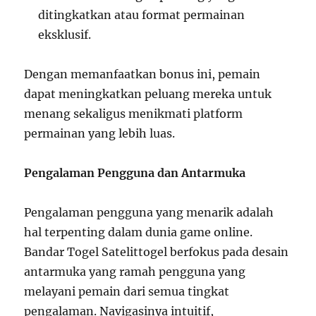
ditingkatkan atau format permainan
eksklusif.
Dengan memanfaatkan bonus ini, pemain
dapat meningkatkan peluang mereka untuk
menang sekaligus menikmati platform
permainan yang lebih luas.
Pengalaman Pengguna dan Antarmuka
Pengalaman pengguna yang menarik adalah
hal terpenting dalam dunia game online.
Bandar Togel Satelittogel berfokus pada desain
antarmuka yang ramah pengguna yang
melayani pemain dari semua tingkat
pengalaman. Navigasinya intuitif,