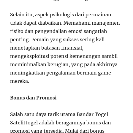
Selain itu, aspek psikologis dari permainan
tidak dapat diabaikan. Memahami manajemen
risiko dan pengendalian emosi sangatlah
penting. Pemain yang sukses sering kali
menetapkan batasan finansial,
mengeksploitasi potensi kemenangan sambil
meminimalkan kerugian, yang pada akhirnya
meningkatkan pengalaman bermain game
mereka.
Bonus dan Promosi
Salah satu daya tarik utama Bandar Togel
Satelittogel adalah beragamnya bonus dan
promosi yang tersedia. Mulai dari bonus