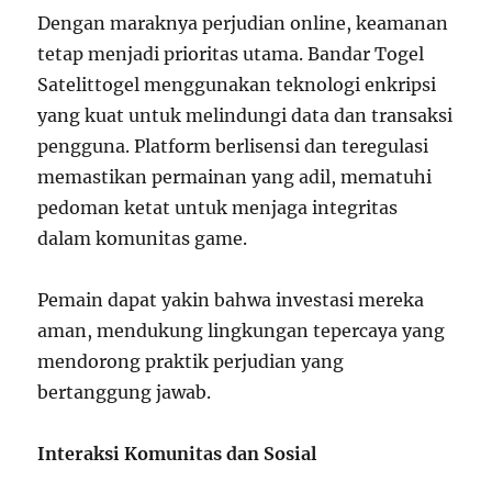
Dengan maraknya perjudian online, keamanan
tetap menjadi prioritas utama. Bandar Togel
Satelittogel menggunakan teknologi enkripsi
yang kuat untuk melindungi data dan transaksi
pengguna. Platform berlisensi dan teregulasi
memastikan permainan yang adil, mematuhi
pedoman ketat untuk menjaga integritas
dalam komunitas game.
Pemain dapat yakin bahwa investasi mereka
aman, mendukung lingkungan tepercaya yang
mendorong praktik perjudian yang
bertanggung jawab.
Interaksi Komunitas dan Sosial