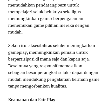
memudahkan pendatang baru untuk
mempelajari seluk beluknya sekaligus
memungkinkan gamer berpengalaman
menemukan game pilihan mereka dengan
mudah.
Selain itu, aksesibilitas seluler meningkatkan
gameplay, memungkinkan pemain untuk
berpartisipasi di mana saja dan kapan saja.
Desainnya yang responsif memastikan
sebagian besar perangkat seluler dapat dengan
mudah mendukung pengalaman bermain game
tanpa mengorbankan kualitas.
Keamanan dan Fair Play