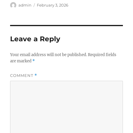
Author
Posted
admin
February 3, 2026
on
Leave a Reply
Your email address will not be published.
Required fields
are marked
*
COMMENT
*