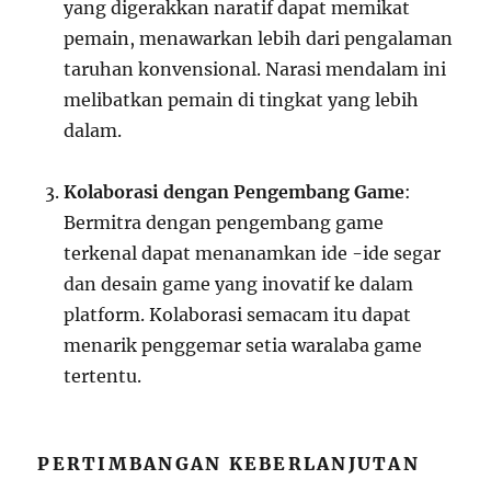
yang digerakkan naratif dapat memikat
pemain, menawarkan lebih dari pengalaman
taruhan konvensional. Narasi mendalam ini
melibatkan pemain di tingkat yang lebih
dalam.
Kolaborasi dengan Pengembang Game
:
Bermitra dengan pengembang game
terkenal dapat menanamkan ide -ide segar
dan desain game yang inovatif ke dalam
platform. Kolaborasi semacam itu dapat
menarik penggemar setia waralaba game
tertentu.
PERTIMBANGAN KEBERLANJUTAN