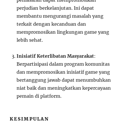
pemasaran dapat mempromosikan
perjudian berkelanjutan. Ini dapat
membantu mengurangi masalah yang
terkait dengan kecanduan dan
mempromosikan lingkungan game yang
lebih sehat.
Inisiatif Keterlibatan Masyarakat
:
Berpartisipasi dalam program komunitas
dan mempromosikan inisiatif game yang
bertanggung jawab dapat menumbuhkan
niat baik dan meningkatkan kepercayaan
pemain di platform.
KESIMPULAN