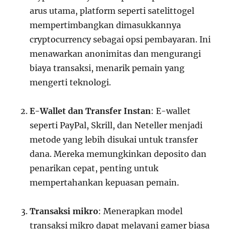
arus utama, platform seperti satelittogel
mempertimbangkan dimasukkannya
cryptocurrency sebagai opsi pembayaran. Ini
menawarkan anonimitas dan mengurangi
biaya transaksi, menarik pemain yang
mengerti teknologi.
E-Wallet dan Transfer Instan
: E-wallet
seperti PayPal, Skrill, dan Neteller menjadi
metode yang lebih disukai untuk transfer
dana. Mereka memungkinkan deposito dan
penarikan cepat, penting untuk
mempertahankan kepuasan pemain.
Transaksi mikro
: Menerapkan model
transaksi mikro dapat melayani gamer biasa