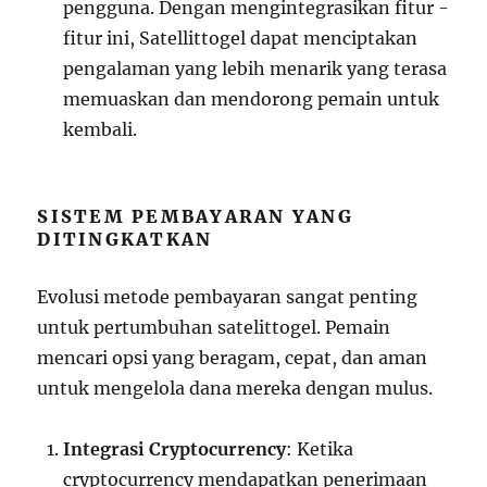
pengguna. Dengan mengintegrasikan fitur -
fitur ini, Satellittogel dapat menciptakan
pengalaman yang lebih menarik yang terasa
memuaskan dan mendorong pemain untuk
kembali.
SISTEM PEMBAYARAN YANG
DITINGKATKAN
Evolusi metode pembayaran sangat penting
untuk pertumbuhan satelittogel. Pemain
mencari opsi yang beragam, cepat, dan aman
untuk mengelola dana mereka dengan mulus.
Integrasi Cryptocurrency
: Ketika
cryptocurrency mendapatkan penerimaan