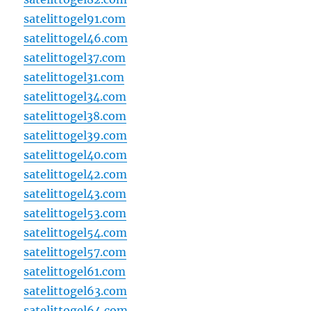
satelittogel91.com
satelittogel46.com
satelittogel37.com
satelittogel31.com
satelittogel34.com
satelittogel38.com
satelittogel39.com
satelittogel40.com
satelittogel42.com
satelittogel43.com
satelittogel53.com
satelittogel54.com
satelittogel57.com
satelittogel61.com
satelittogel63.com
satelittogel64.com