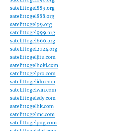
satelittogel889.org
satelittogel888.org
satelittogel99.org
satelittogel999.org
satelittogel666.org
satelittogel2024.org
satelittogeljitu.com
satelittogelhoki.com
satelittogelpro.com
satelittogelidn.com
satelittogelwin.com
satelittogelsdy.com
satelittogelhk.com
satelittogelmc.com
satelittogelpng.com
satelittogelslot.com