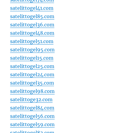
satelittogel41.com
satelittogel85.com
satelittogel36.com
satelittogel48.com
satelittogel51.com
satelittogel95.com
satelittogel15.com
satelittogel25.com
satelittogel24.com
satelittogel35.com
satelittogel98.com
satelittoge32.com
satelittogel84.com
satelittogel56.com
satelittogel59.com
satelittogel82.com