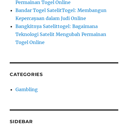
Permainan Togel Online
Bandar Togel SatelitTogel: Membangun
Kepercayaan dalam Judi Online
Bangkitnya Satelittogel: Bagaimana
Teknologi Satelit Mengubah Permainan
Togel Online
CATEGORIES
Gambling
SIDEBAR