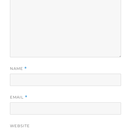
NAME
*
EMAIL
*
WEBSITE