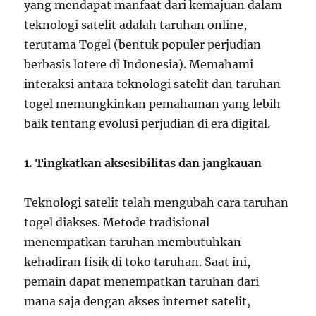
yang mendapat manfaat dari kemajuan dalam
teknologi satelit adalah taruhan online,
terutama Togel (bentuk populer perjudian
berbasis lotere di Indonesia). Memahami
interaksi antara teknologi satelit dan taruhan
togel memungkinkan pemahaman yang lebih
baik tentang evolusi perjudian di era digital.
1. Tingkatkan aksesibilitas dan jangkauan
Teknologi satelit telah mengubah cara taruhan
togel diakses. Metode tradisional
menempatkan taruhan membutuhkan
kehadiran fisik di toko taruhan. Saat ini,
pemain dapat menempatkan taruhan dari
mana saja dengan akses internet satelit,