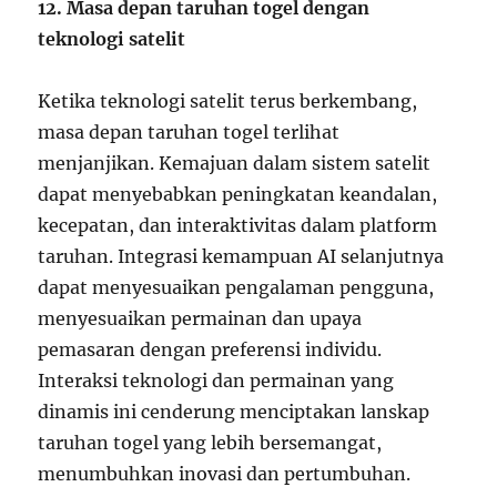
12. Masa depan taruhan togel dengan
teknologi satelit
Ketika teknologi satelit terus berkembang,
masa depan taruhan togel terlihat
menjanjikan. Kemajuan dalam sistem satelit
dapat menyebabkan peningkatan keandalan,
kecepatan, dan interaktivitas dalam platform
taruhan. Integrasi kemampuan AI selanjutnya
dapat menyesuaikan pengalaman pengguna,
menyesuaikan permainan dan upaya
pemasaran dengan preferensi individu.
Interaksi teknologi dan permainan yang
dinamis ini cenderung menciptakan lanskap
taruhan togel yang lebih bersemangat,
menumbuhkan inovasi dan pertumbuhan.