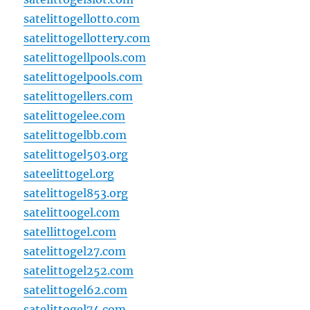
satelittogellotto.com
satelittogellottery.com
satelittogellpools.com
satelittogelpools.com
satelittogellers.com
satelittogelee.com
satelittogelbb.com
satelittogel503.org
sateelittogel.org
satelittogel853.org
satelittoogel.com
satellittogel.com
satelittogel27.com
satelittogel252.com
satelittogel62.com
satelittogel74.com