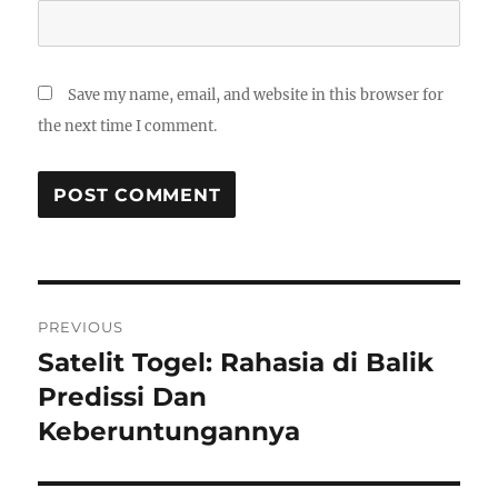
Save my name, email, and website in this browser for
the next time I comment.
Post
PREVIOUS
navigation
Satelit Togel: Rahasia di Balik
Previous
post:
Predissi Dan
Keberuntungannya