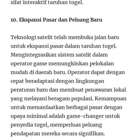
sifat interaktif taruhan togel.
10. Ekspansi Pasar dan Peluang Baru
Teknologi satelit telah membuka jalan baru
untuk ekspansi pasar dalam taruhan togel.
Mengintegrasikan sistem satelit dalam
operator game memungkinkan pelokalan
mudah di daerah baru. Operator dapat dengan
cepat beradaptasi dengan lingkungan
peraturan baru dan membuat penawaran lokal
yang melayani beragam populasi. Kemampuan
untuk memanfaatkan berbagai pasar dengan
upaya minimal adalah game-changer untuk
penyedia togel, memperluas peluang
pendapatan mereka secara signifikan.