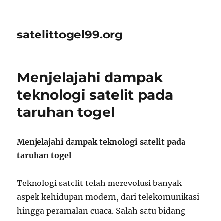
satelittogel99.org
Menjelajahi dampak
teknologi satelit pada
taruhan togel
Menjelajahi dampak teknologi satelit pada
taruhan togel
Teknologi satelit telah merevolusi banyak
aspek kehidupan modern, dari telekomunikasi
hingga peramalan cuaca. Salah satu bidang