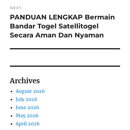
NEXT
PANDUAN LENGKAP Bermain
Next
post:
Bandar Togel Satellitogel
Secara Aman Dan Nyaman
Archives
August 2026
July 2026
June 2026
May 2026
April 2026