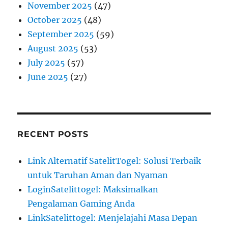
November 2025
(47)
October 2025
(48)
September 2025
(59)
August 2025
(53)
July 2025
(57)
June 2025
(27)
RECENT POSTS
Link Alternatif SatelitTogel: Solusi Terbaik
untuk Taruhan Aman dan Nyaman
LoginSatelittogel: Maksimalkan
Pengalaman Gaming Anda
LinkSatelittogel: Menjelajahi Masa Depan