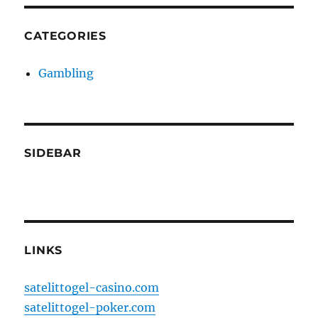
CATEGORIES
Gambling
SIDEBAR
LINKS
satelittogel-casino.com
satelittogel-poker.com