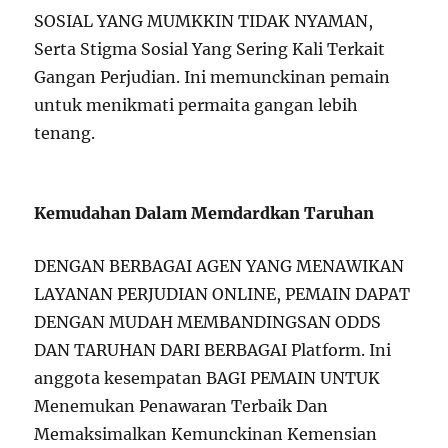
SOSIAL YANG MUMKKIN TIDAK NYAMAN,
Serta Stigma Sosial Yang Sering Kali Terkait
Gangan Perjudian. Ini memunckinan pemain
untuk menikmati permaita gangan lebih
tenang.
Kemudahan Dalam Memdardkan Taruhan
DENGAN BERBAGAI AGEN YANG MENAWIKAN
LAYANAN PERJUDIAN ONLINE, PEMAIN DAPAT
DENGAN MUDAH MEMBANDINGSAN ODDS
DAN TARUHAN DARI BERBAGAI Platform. Ini
anggota kesempatan BAGI PEMAIN UNTUK
Menemukan Penawaran Terbaik Dan
Memaksimalkan Kemunckinan Kemensian