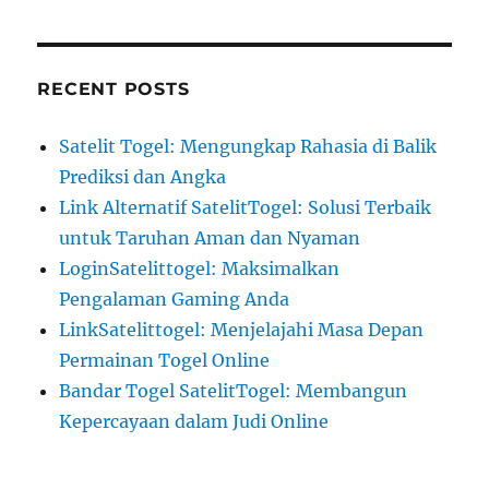
RECENT POSTS
Satelit Togel: Mengungkap Rahasia di Balik
Prediksi dan Angka
Link Alternatif SatelitTogel: Solusi Terbaik
untuk Taruhan Aman dan Nyaman
LoginSatelittogel: Maksimalkan
Pengalaman Gaming Anda
LinkSatelittogel: Menjelajahi Masa Depan
Permainan Togel Online
Bandar Togel SatelitTogel: Membangun
Kepercayaan dalam Judi Online