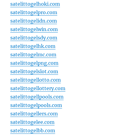
satelittogelhoki.com
satelittogelpro.com
satelittogelidn.com
satelittogelwin.com
satelittogelsdy.com
satelittogelhk.com
satelittogelmc.com
satelittogelpng.com
satelittogelslot.com
satelittogellotto.com
satelittogellottery.com
satelittogellpools.com
satelittogelpools.com
satelittogellers.com
satelittogelee.com
satelittogelbb.com