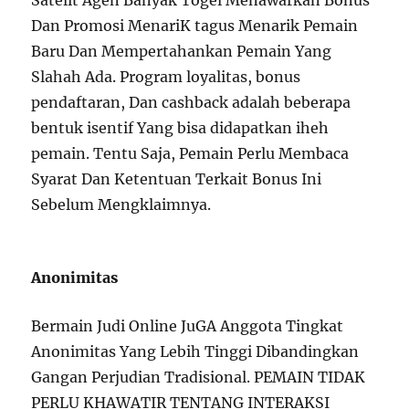
Satelit Agen Banyak Togel Menawarkan Bonus
Dan Promosi MenariK tagus Menarik Pemain
Baru Dan Mempertahankan Pemain Yang
Slahah Ada. Program loyalitas, bonus
pendaftaran, Dan cashback adalah beberapa
bentuk isentif Yang bisa didapatkan iheh
pemain. Tentu Saja, Pemain Perlu Membaca
Syarat Dan Ketentuan Terkait Bonus Ini
Sebelum Mengklaimnya.
Anonimitas
Bermain Judi Online JuGA Anggota Tingkat
Anonimitas Yang Lebih Tinggi Dibandingkan
Gangan Perjudian Tradisional. PEMAIN TIDAK
PERLU KHAWATIR TENTANG INTERAKSI