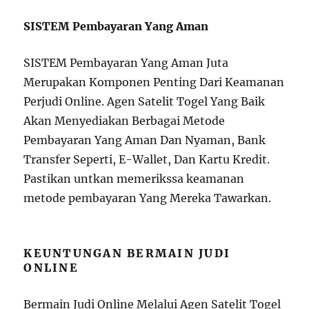
SISTEM Pembayaran Yang Aman
SISTEM Pembayaran Yang Aman Juta
Merupakan Komponen Penting Dari Keamanan
Perjudi Online. Agen Satelit Togel Yang Baik
Akan Menyediakan Berbagai Metode
Pembayaran Yang Aman Dan Nyaman, Bank
Transfer Seperti, E-Wallet, Dan Kartu Kredit.
Pastikan untkan memerikssa keamanan
metode pembayaran Yang Mereka Tawarkan.
KEUNTUNGAN BERMAIN JUDI
ONLINE
Bermain Judi Online Melalui Agen Satelit Togel