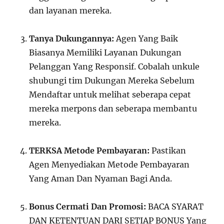
dan layanan mereka.
Tanya Dukungannya:
Agen Yang Baik
Biasanya Memiliki Layanan Dukungan
Pelanggan Yang Responsif. Cobalah unkule
shubungi tim Dukungan Mereka Sebelum
Mendaftar untuk melihat seberapa cepat
mereka merpons dan seberapa membantu
mereka.
TERKSA Metode Pembayaran:
Pastikan
Agen Menyediakan Metode Pembayaran
Yang Aman Dan Nyaman Bagi Anda.
Bonus Cermati Dan Promosi:
BACA SYARAT
DAN KETENTUAN DARI SETIAP BONUS Yang