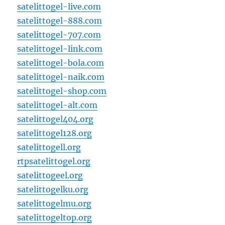
satelittogel-live.com
satelittogel-888.com
satelittogel-707.com
satelittogel-link.com
satelittogel-bola.com
satelittogel-naik.com
satelittogel-shop.com
satelittogel-alt.com
satelittogel404.org
satelittogel128.org
satelittogell.org
rtpsatelittogel.org
satelittogeel.org
satelittogelku.org
satelittogelmu.org
satelittogeltop.org